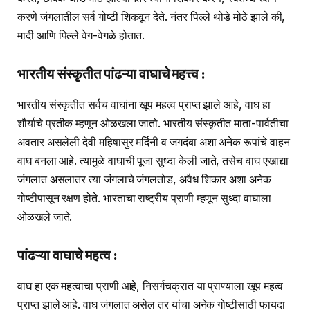
करणे जंगलातील सर्व गोष्टी शिकवून देते. नंतर पिल्ले थोडे मोठे झाले की,
मादी आणि पिल्ले वेग-वेगळे होतात.
भारतीय संस्कृतीत पांढऱ्या वाघाचे महत्त्व :
भारतीय संस्कृतीत सर्वच वाघांना खूप महत्व प्राप्त झाले आहे, वाघ हा
शौर्याचे प्रतीक म्हणून ओळखला जातो. भारतीय संस्कृतीत माता-पार्वतीचा
अवतार असलेली देवी महिषासुर मर्दिनी व जगदंबा अशा अनेक रूपांचे वाहन
वाघ बनला आहे. त्यामुळे वाघाची पूजा सुध्दा केली जाते, तसेच वाघ एखाद्या
जंगलात असलातर त्या जंगलाचे जंगलतोड, अवैध शिकार अशा अनेक
गोष्टीपासून रक्षण होते. भारताचा राष्ट्रीय प्राणी म्हणून सुध्दा वाघाला
ओळखले जाते.
पांढऱ्या वाघाचे महत्व :
वाघ हा एक महत्वाचा प्राणी आहे, निसर्गचक्रात या प्राण्याला खूप महत्व
प्राप्त झाले आहे. वाघ जंगलात असेल तर यांचा अनेक गोष्टीसाठी फायदा