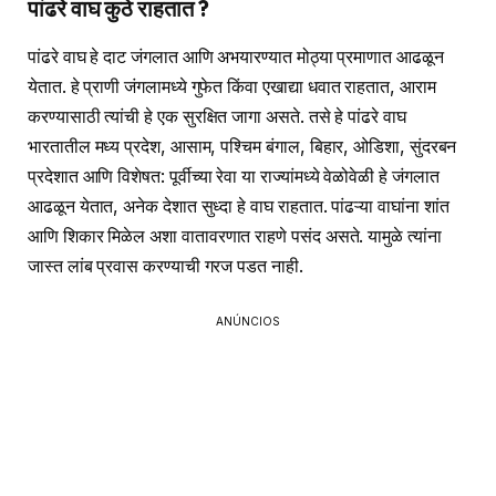
पांढरे वाघ कुठे राहतात ?
पांढरे वाघ हे दाट जंगलात आणि अभयारण्यात मोठ्या प्रमाणात आढळून
येतात. हे प्राणी जंगलामध्ये गुफेत किंवा एखाद्या धवात राहतात, आराम
करण्यासाठी त्यांची हे एक सुरक्षित जागा असते. तसे हे पांढरे वाघ
भारतातील मध्य प्रदेश, आसाम, पश्चिम बंगाल, बिहार, ओडिशा, सुंदरबन
प्रदेशात आणि विशेषत: पूर्वीच्या रेवा या राज्यांमध्ये वेळोवेळी हे जंगलात
आढळून येतात, अनेक देशात सुध्दा हे वाघ राहतात. पांढऱ्या वाघांना शांत
आणि शिकार मिळेल अशा वातावरणात राहणे पसंद असते. यामुळे त्यांना
जास्त लांब प्रवास करण्याची गरज पडत नाही.
ANÚNCIOS