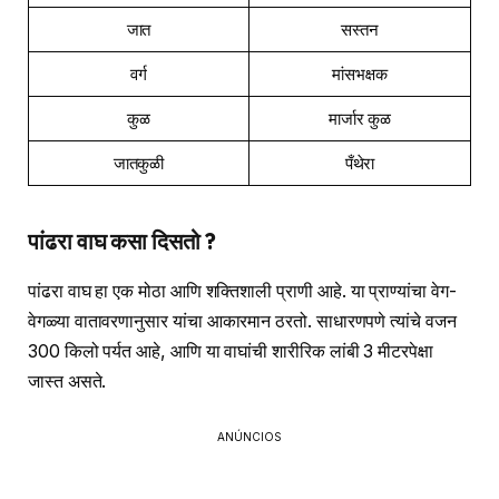
जात
सस्तन
वर्ग
मांसभक्षक
कुळ
मार्जार कुळ
जातकुळी
पँथेरा
पांढरा वाघ कसा दिसतो ?
पांढरा वाघ हा एक मोठा आणि शक्तिशाली प्राणी आहे. या प्राण्यांचा वेग-
वेगळ्या वातावरणानुसार यांचा आकारमान ठरतो. साधारणपणे त्यांचे वजन
300 किलो पर्यत आहे, आणि या वाघांची शारीरिक लांबी 3 मीटरपेक्षा
जास्त असते.
ANÚNCIOS