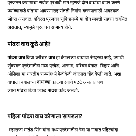
प्रजनन करण्याचा सर्वात प्रभावी मार्ग म्हणजे दोन वाघांचा वापर करणे
ज्यांच्याकडे पांढऱ्या आवरणासह संतती निर्माण करण्यासाठी आवश्यक
जीन्स असतात. बंदिस्त प्रजनन सुविधांमध्ये या दोन व्यक्ती सहसा संबंधित
असतात, ज्यामुळे प्रजनन सामान्य होते.
पांढरा वाघ कुठे आहे?
पांढरा वाघ
किंवा ब्लीचड
वाघ
हा बंगालच्या वाघाचा रंगद्रव्य
आहे
, ज्याची
सुंदरबन प्रदेशातील मध्य प्रदेश, आसाम, पश्चिम बंगाल, बिहार आणि
ओडिशा या भारतीय राज्यांमध्ये वेळोवेळी जंगलात नोंद केली जाते. अशा
वाघाला बंगालच्या
वाघाच्या
काळ्या रंगाचे पट्टे असतात पण
त्यात
पांढरा
किंवा जवळ
पांढरा
कोट असतो.
पहिला पांढरा वाघ कोणाला सापडला?
महाराजा मार्तंड सिंग यांना मध्य प्रदेशातील रेवा या गावात पहिल्यांदा