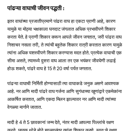
पांढऱ्या वाघाची जीवन पद्धती :
इतर वाघांच्या प्रजातीप्रमाणे पांढरा वाघ हा एकटा प्राणी आहे, कारण
यामुळे या मोठ्या भक्षकाला घनदाट जंगलात अधिक प्रभावीपणे शिकार
करता येते. हे प्राणी शिकार करून आपले जीवन जगतात, जरी पांढरा वाघ
निशाचर नसला तरी, ते त्यांची बहुतेक शिकार रात्री करतात कारण यामुळे
त्यांना अधिक यशस्वीपणे शिकार करण्यास मदत होते. प्रत्येक वाघाची एक
सीमा असते, त्यामध्ये दुसरा वाघ आला तर एक भयंकर जीवघेणी लढाई
होऊ शकते, पांढरे वाघ हे 15 ते 20 वर्षा पर्यत जगतात.
पांढऱ्या वाघाची निर्मिती होण्यासाठी त्या वाघाकडे जनुक असणे आवश्यक
आहे. नर आणि मादी पांढरे वाघ गर्जना आणि सुगंधाच्या खुणांद्वारे एकमेकांना
आकर्षित करतात, आणि एकदा मिलन झाल्यावर नर आणि मादी त्यांच्या
वेगळ्या मार्गाने जातात.
मादी हे 4 ते 5 छावकानां जन्म देते, नंतर मादी आपल्या पिल्लांचे रक्षण
करते, छावक थोडे मोठे झाल्यानंतर त्यांना शिकार करणे, स्वतःचे रक्षण