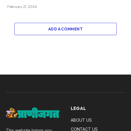
February 21, 2024
ADD A COMMENT
LEGAL
ABOUT US
CONTACT US
This website brings you