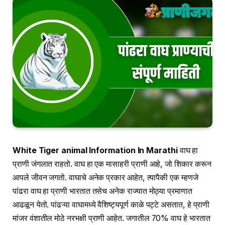
White Tiger animal Information In Marathi
वाघ हा
प्राणी जंगलात राहतो. वाघ हा एक मासाहरी प्राणी आहे, जो शिकार करून
आपले जीवन जगतो. वाघाचे अनेक प्रकार आहेत, त्यापैकी एक म्हणजे
पांढरा वाघ हा प्राणी भारतात तसेच अनेक राज्यात मोठ्या प्रमाणात
आढळून येतो. पांढऱ्या वाघामध्ये वैशिष्ट्यपूर्ण काळे पट्टे असतात, हे प्राणी
मांजर वंशातील मोठे नरभक्षी प्राणी आहेत. जगातील 70% वाघ हे भारतात