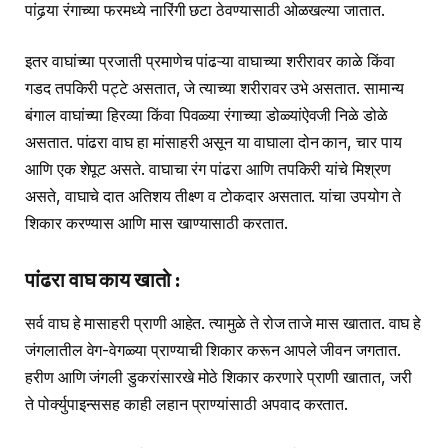
पांढर्‍या रंगाच्या फरमध्ये नारिंगी छटा ठेवण्यासाठी ओळखल्या जातात.
इतर वाघांच्या प्रजाती प्रमाणेच पांढऱ्या वाघाच्या शरीरावर काळे किंवा
गडद तपकिरी पट्टे असतात, जे त्याच्या शरीरावर उभे असतात. सामान्य
बंगाल वाघांच्या हिरव्या किंवा पिवळ्या रंगाच्या डोळ्यांऐवजी निळे डोळे
असतात. पांढरा वाघ हा मांसाहरी असून या वाघाला दोन कान, चार पाय
आणि एक शेपूट असते. वाघाचा रंग पांढरा आणि तपकिरी यांचे मिश्रण
असते, वाघाचे दात अतिशय तीक्ष्ण व टोकदार असतात. यांचा उपयोग ते
शिकार करण्यास आणि मास खाण्यासाठी करतात.
पांढरा वाघ काय खातो :
सर्व वाघ हे मासाहरी प्राणी आहेत. त्यामुळे ते रोज ताजे मास खातात. वाघ हे
जंगलातील वेग-वेगळ्या प्राण्याची शिकार करून आपले जीवन जगतात.
हरीण आणि जंगली डुकरांसारखे मोठे शिकार करणारे प्राणी खातात, जरी
ते पोर्क्युपाइन्ससह काही लहान प्राण्यांसाठी अपवाद करतात.