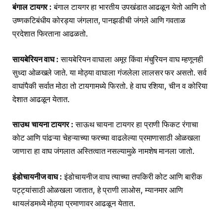
बंगाल टायगर :
बंगाल टायगर हा भारतीय उपखंडात आढळून येतो आणि तो
उष्णकटिबंधीय कोरड्या जंगलात, पानझडीची जंगले आणि गवताळ
प्रदेशात फिरताना आढळतो.
सायबेरियन वाघ :
सायबेरियन वाघाला अमूर किंवा मंचुरियन वाघ म्हणूनही
सुध्दा ओळखले जाते. या मोठ्या वाघाला गंजलेला लालसर फर असतो. सर्व
वाघांपैकी सर्वात मोठा तो टायगामध्ये फिरतो. हे वाघ रशिया, चीन व कोरिया
देशात आढळून येतात.
साउथ चायना टायगर :
साऊथ चायना टायगर हा प्राणी फिकट रंगाचा
कोट आणि पांढऱ्या चेहऱ्याच्या फरच्या वाढलेल्या प्रमाणासाठी ओळखला
जाणारा हा वाघ जंगलात अस्तित्वात नसल्यामुळे नामशेष मानला जातो.
इंडोचायनीज वाघ :
इंडोचायनीज वाघ त्याच्या तपकिरी कोट आणि बारीक
पट्ट्यांसाठी ओळखला जातात, हे प्राणी लाओस, म्यानमार आणि
थायलंडमध्ये मोठ्या प्रमाणावर आढळून येतात.