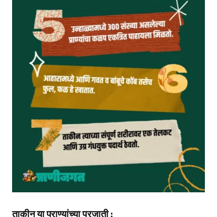
ताकीन या प्राण्यांच्या प्रजाती :