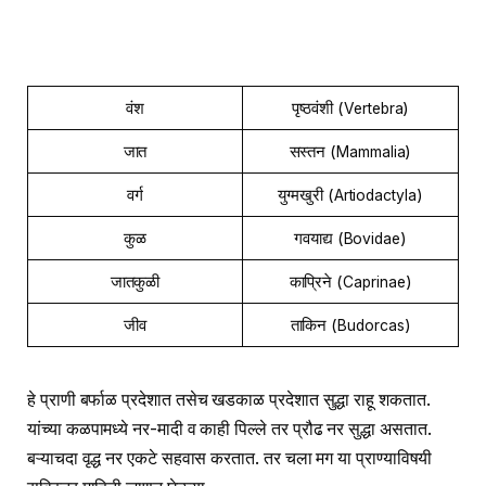
वंश
पृष्ठवंशी (
)
Vertebra
जात
सस्तन (
)
Mammalia
वर्ग
युग्मखुरी (
)
Artiodactyla
कुळ
गवयाद्य (
)
Bovidae
जातकुळी
काप्रिने (
)
Caprinae
जीव
ताकिन (
)
Budorcas
हे प्राणी बर्फाळ प्रदेशात तसेच खडकाळ प्रदेशात सुद्धा राहू शकतात.
यांच्या कळपामध्ये नर-मादी व काही पिल्ले तर प्रौढ नर सुद्धा असतात.
बऱ्याचदा वृद्ध नर एकटे सहवास करतात. तर चला मग या प्राण्याविषयी