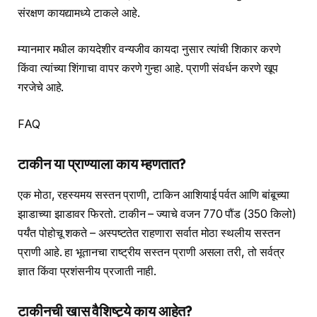
संरक्षण कायद्यामध्ये टाकले आहे.
म्यानमार मधील कायदेशीर वन्यजीव कायदा नुसार त्यांची शिकार करणे
किंवा त्यांच्या शिंगाचा वापर करणे गुन्हा आहे. प्राणी संवर्धन करणे खूप
गरजेचे आहे.
FAQ
टाकीन या प्राण्याला काय म्हणतात?
एक मोठा, रहस्यमय सस्तन प्राणी, टाकिन आशियाई पर्वत आणि बांबूच्या
झाडाच्या झाडावर फिरतो. टाकीन – ज्याचे वजन 770 पौंड (350 किलो)
पर्यंत पोहोचू शकते – अस्पष्टतेत राहणारा सर्वात मोठा स्थलीय सस्तन
प्राणी आहे. हा भूतानचा राष्ट्रीय सस्तन प्राणी असला तरी, तो सर्वत्र
ज्ञात किंवा प्रशंसनीय प्रजाती नाही.
टाकीनची खास वैशिष्ट्ये काय आहेत?