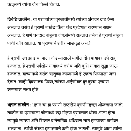
ऋतूमध्ये त्यांना दोन पिल्ले होतात.
तिबेटि ताकीन :
या प्राण्यांच्या प्रजातीमध्ये त्यांच्या अंगावर दाट केस
असतात तसेच हे प्राणी बर्फाळ किंवा थंड प्रदेशात राहण्यास सक्षम
असतात. हे गाणे घनदाट बांबूच्या जंगलांमध्ये राहतात तसेच हे प्राणी बांबूचा
पाणी कोंब खातात. या प्राण्यांचे शरीर जाडजूड असते.
हे प्राणी उंच झाडांचा पाला तोडण्यासाठी मागील दोन पायावर उभे राहू
शकतात. हे प्राणी पर्वतीय भागांमध्ये तसेच अति दुर्गम भागात सुद्धा जाऊ
शकतात. यांच्यामध्ये वसंत ऋतुच्या काळामध्ये हे एकाच पिल्लाला जन्म
देतात. काही दिवसातच पिल्लू त्यांच्या आईसोबत दुर दुरचा प्रवास
करण्यास सक्षम होते.
भूतान ताकीन :
भूतान चा हा प्राणी राष्ट्रीय प्राणी म्हणून ओळखला जातो.
ताकीन या प्राण्याला चीनमध्ये खूप मोठ्या प्रमाणात धोका आला होता.
त्यामुळे त्याच्या अति शिकार व नैसर्गिक अधिवास नाश होण्याच्या मार्गावर
असताना, त्यांची संख्या झपाट्याने कमी होऊ लागली, त्यामुळे आता त्यांना