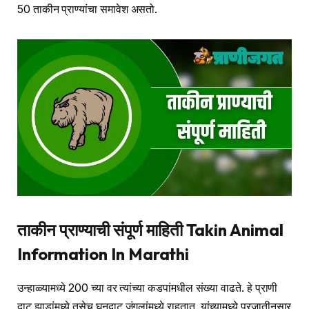
50 ताकीन प्राण्यांचा समावेश असतो.
ताकीन प्राण्याची संपूर्ण माहिती Takin Animal
Information In Marathi
उन्हाळ्यामध्ये 200 च्या वर त्यांच्या कडपांमधील संख्या वाढते. हे प्राणी
दाट झाडांमध्ये तसेच घनदाट जंगलांमध्ये राहतात. यांच्यामध्ये प्रजातीनुसार