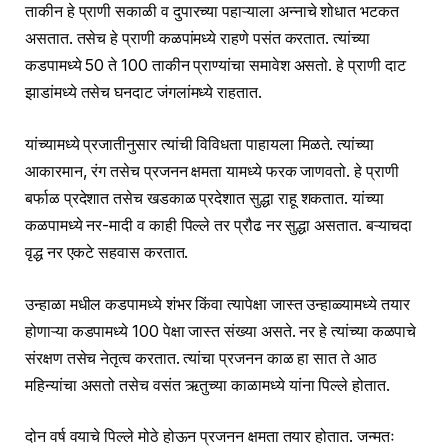
ताकीन हे प्राणी सकाळी व दुपारच्या पहाऱ्याला अन्नाचे शोधात भटकत
असतात. तसेच हे प्राणी कळपांमध्ये राहणे पसंत करतात. त्यांच्या
कडपामध्ये 50 ते 100 ताकीन प्राण्यांचा समावेश असतो. हे प्राणी दाट
झाडांमध्ये तसेच घनदाट जंगलांमध्ये राहतात.
यांच्यामध्ये प्रजातीनुसार त्यांची विविधता पाहायला मिळते. त्यांच्या
आकारमान, रंग तसेच प्रजनन क्षमता यामध्ये फरक जाणवतो. हे प्राणी
बर्फाळ प्रदेशात तसेच खडकाळ प्रदेशात सुद्धा राहू शकतात. यांच्या
कळपामध्ये नर-मादी व काही पिल्ले तर प्रौढ नर सुद्धा असतात. बऱ्याचदा
वृद्ध नर एकटे सहवास करतात.
उन्हाळा मधील कडपामध्ये शंभर किंवा त्यापेक्षा जास्त उन्हाळ्यामध्ये तयार
होणाऱ्या कडपामध्ये 100 पेक्षा जास्त संख्या असते. नर हे त्यांच्या कळपाचे
संरक्षण तसेच नेतृत्व करतात. त्यांचा प्रजनन काळ हा सात ते आठ
महिन्यांचा असतो तसेच वसंत ऋतुच्या काळामध्ये यांना पिल्ले होतात.
दोन वर्ष वयाचे पिल्ले मोठे होऊन प्रजनन क्षमता तयार होतात. जन्मतः