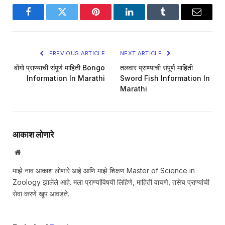
Facebook
Twitter
Pinterest
LinkedIn
Tumblr
Email
PREVIOUS ARTICLE
NEXT ARTICLE
बोंगो प्राण्याची संपूर्ण माहिती Bongo
तलवार प्राण्याची संपूर्ण माहिती
Information In Marathi
Sword Fish Information In
Marathi
आकाश लोणारे
Website
माझे नाव आकाश लोणारे आहे आणि माझे शिक्षण Master of Science in
Zoology झालेले आहे. मला प्राण्यांविषयी लिहिणे, माहिती वाचणे, तसेच प्राण्यांची
सेवा करणे खूप आवडते.