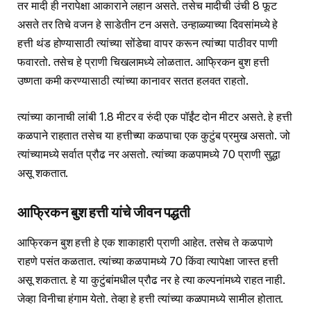
तर मादी ही नरापेक्षा आकाराने लहान असते. तसेच मादीची उंची 8 फूट
असते तर तिचे वजन हे साडेतीन टन असते. उन्हाळ्याच्या दिवसांमध्ये हे
हत्ती थंड होण्यासाठी त्यांच्या सोंडेचा वापर करून त्यांच्या पाठीवर पाणी
फवारतो. तसेच हे प्राणी चिखलामध्ये लोळतात. आफ्रिकन बुश हत्ती
उष्णता कमी करण्यासाठी त्यांच्या कानावर सतत हलवत राहतो.
त्यांच्या कानाची लांबी 1.8 मीटर व रुंदी एक पॉईंट दोन मीटर असते. हे हत्ती
कळपाने राहतात तसेच या हत्तीच्या कळपाचा एक कुटुंब प्रमुख असतो. जो
त्यांच्यामध्ये सर्वात प्रौढ नर असतो. त्यांच्या कळपामध्ये 70 प्राणी सुद्धा
असू शकतात.
आफ्रिकन बुश हत्ती यांचे जीवन पद्धती
आफ्रिकन बुश हत्ती हे एक शाकाहारी प्राणी आहेत. तसेच ते कळपाणे
राहणे पसंत कळतात. त्यांच्या कळपामध्ये 70 किंवा त्यापेक्षा जास्त हत्ती
असू शकतात. हे या कुटुंबांमधील प्रौढ नर हे त्या कल्पनांमध्ये राहत नाही.
जेव्हा विनीचा हंगाम येतो. तेव्हा हे हत्ती त्यांच्या कळपामध्ये सामील होतात.