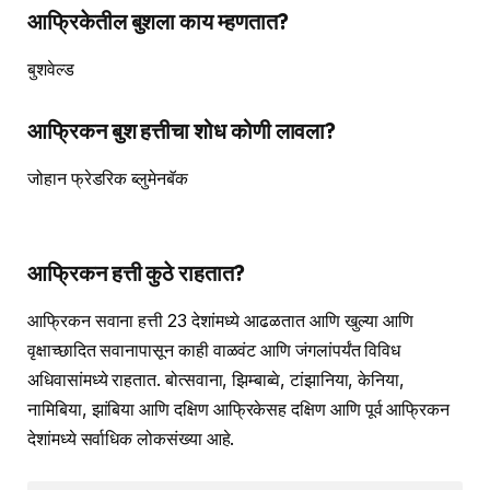
आफ्रिकेतील बुशला काय म्हणतात?
बुशवेल्ड
आफ्रिकन बुश हत्तीचा शोध कोणी लावला?
जोहान फ्रेडरिक ब्लुमेनबॅक
आफ्रिकन हत्ती कुठे राहतात?
आफ्रिकन सवाना हत्ती 23 देशांमध्ये आढळतात आणि खुल्या आणि
वृक्षाच्छादित सवानापासून काही वाळवंट आणि जंगलांपर्यंत विविध
अधिवासांमध्ये राहतात. बोत्सवाना, झिम्बाब्वे, टांझानिया, केनिया,
नामिबिया, झांबिया आणि दक्षिण आफ्रिकेसह दक्षिण आणि पूर्व आफ्रिकन
देशांमध्ये सर्वाधिक लोकसंख्या आहे.