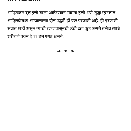
आफ्रिकन बुश हत्ती याला आफ्रिकन सवाना हत्ती असे सुद्धा म्हणतात.
आफ्रिकेमध्ये आढळणाऱ्या दोन पद्धती ही एक प्रजाती आहे. ही प्रजाती
सर्वात मोठी असून त्याची खांद्यापासूनची उंची दहा फूट असते तसेच त्याचे
शरीराचे वजन हे 11 टन पर्यंत असते.
ANÚNCIOS