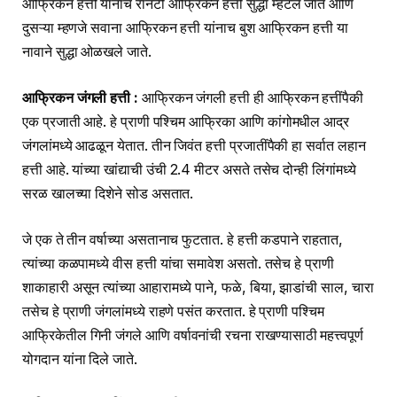
आफ्रिकन हत्ती यांनाच रानटी आफ्रिकन हत्ती सुद्धा म्हटले जाते आणि
दुसऱ्या म्हणजे सवाना आफ्रिकन हत्ती यांनाच बुश आफ्रिकन हत्ती या
नावाने सुद्धा ओळखले जाते.
आफ्रिकन जंगली हत्ती :
आफ्रिकन जंगली हत्ती ही आफ्रिकन हत्तींपैकी
एक प्रजाती आहे. हे प्राणी पश्चिम आफ्रिका आणि कांगोमधील आद्र
जंगलांमध्ये आढळून येतात. तीन जिवंत हत्ती प्रजातींपैकी हा सर्वात लहान
हत्ती आहे. यांच्या खांद्याची उंची 2.4 मीटर असते तसेच दोन्ही लिंगांमध्ये
सरळ खालच्या दिशेने सोड असतात.
जे एक ते तीन वर्षाच्या असतानाच फुटतात. हे हत्ती कडपाने राहतात,
त्यांच्या कळपामध्ये वीस हत्ती यांचा समावेश असतो. तसेच हे प्राणी
शाकाहारी असून त्यांच्या आहारामध्ये पाने, फळे, बिया, झाडांची साल, चारा
तसेच हे प्राणी जंगलांमध्ये राहणे पसंत करतात. हे प्राणी पश्चिम
आफ्रिकेतील गिनी जंगले आणि वर्षावनांची रचना राखण्यासाठी महत्त्वपूर्ण
योगदान यांना दिले जाते.