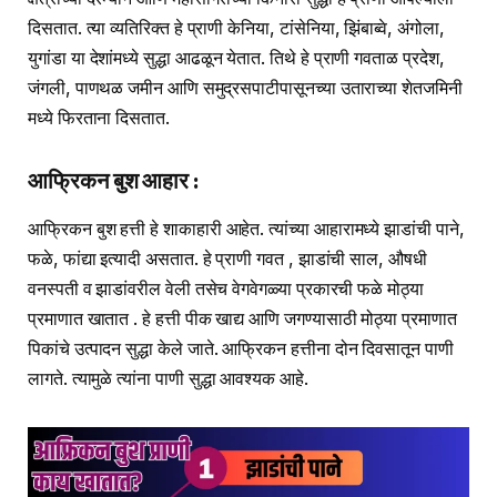
दिसतात. त्या व्यतिरिक्त हे प्राणी केनिया, टांसेनिया, झिंबाब्वे, अंगोला,
युगांडा या देशांमध्ये सुद्धा आढळून येतात. तिथे हे प्राणी गवताळ प्रदेश,
जंगली, पाणथळ जमीन आणि समुद्रसपाटीपासूनच्या उताराच्या शेतजमिनी
मध्ये फिरताना दिसतात.
आफ्रिकन बुश आहार :
आफ्रिकन बुश हत्ती हे शाकाहारी आहेत. त्यांच्या आहारामध्ये झाडांची पाने,
फळे, फांद्या इत्यादी असतात. हे प्राणी गवत , झाडांची साल, औषधी
वनस्पती व झाडांवरील वेली तसेच वेगवेगळ्या प्रकारची फळे मोठ्या
प्रमाणात खातात . हे हत्ती पीक खाद्य आणि जगण्यासाठी मोठ्या प्रमाणात
पिकांचे उत्पादन सुद्धा केले जाते. आफ्रिकन हत्तीना दोन दिवसातून पाणी
लागते. त्यामुळे त्यांना पाणी सुद्धा आवश्यक आहे.