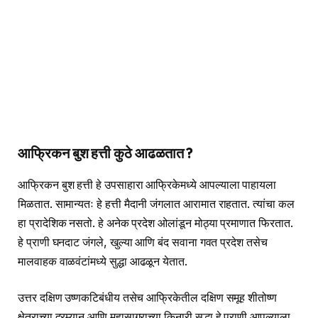
आफ्रिकन बुश हत्ती कुठे आढळतात ?
आफ्रिकन बुश हत्ती हे उपसाहारा आफ्रिकेमध्ये आपल्याला पाहायला
मिळतात. सामान्यतः हे हत्ती मैदानी जंगलात आरामात राहतात. त्यांचा कल
हा प्रादेशिक नसतो. हे अनेक प्रदेश ओलांडून मोठ्या प्रमाणात फिरतात.
हे प्राणी घनदाट जंगले, खुल्या आणि बंद सवाना गवत प्रदेश तसेच
मालवाहक वाळवंटांमध्ये सुद्धा आढळून येतात.
उत्तर दक्षिण उष्णकटिबंधीय तसेच आफ्रिकेतील दक्षिण समूह शीतोष्ण
क्षेत्राच्या दरम्यान आणि महासागराच्या किनारी सुद्धा हे प्राणी आपल्याला