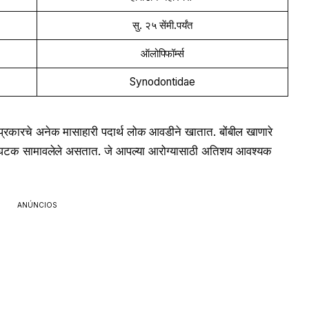
सु. २५ सेंमी.पर्यंत
ऑलोपिफॉर्म्स
Synodontidae
 प्रकारचे अनेक मासाहारी पदार्थ लोक आवडीने खातात. बोंबील खाणारे
टिक घटक सामावलेले असतात. जे आपल्या आरोग्यासाठी अतिशय आवश्यक
ANÚNCIOS