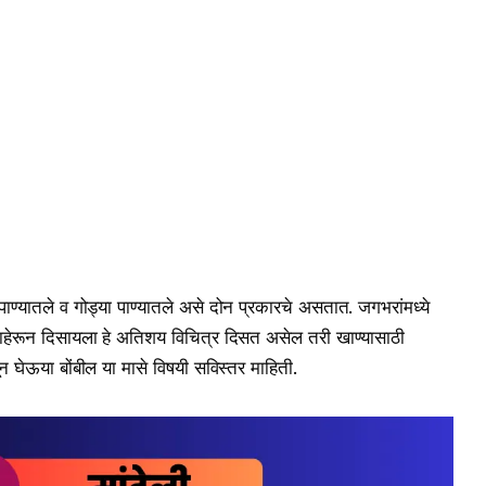
 पाण्यातले व गोड्या पाण्यातले असे दोन प्रकारचे असतात. जगभरांमध्ये
ाहेरून दिसायला हे अतिशय विचित्र दिसत असेल तरी खाण्यासाठी
ेऊया बोंबील या मासे विषयी सविस्तर माहिती.