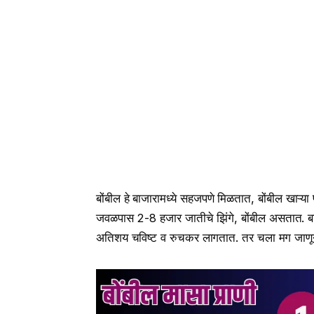
बोंबील हे बाजारामध्ये सहजपणे मिळतात, बोंबील खाऱ्या
जवळपास 2-8 हजार जातीचे झिंगे, बोंबील असतात. ब
अतिशय चविष्ट व रुचकर लागतात. तर चला मग जाणून घ