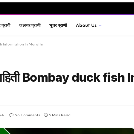
प्राणी
जलचर प्राणी
भूचर प्राणी
About Us
 fish Information In Marathi
पूर्ण माहिती Bombay duck fis
24
No Comments
5 Mins Read