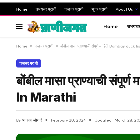
Home
उभयचर प्राणी
जलचर प्राणी
भूचर प्राणी
About Us
Home
उभयचर 
Home
»
जलचर प्राणी
»
बोंबील मासा प्राण्याची संपूर्ण माहिती Bombay duck
जलचर प्राणी
बोंबील मासा प्राण्याची सं
In Marathi
By
आकाश लोणारे
February 20, 2024
Updated:
March 28, 20