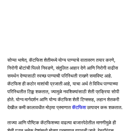
सोप्या भाषेत, कॅटफिश शेतीमध्ये योग्य पाण्याचे वातावरण तयार करणे,
निरोगी बोटांची पिल्ले निवडणे, संतुलित आहार देणे आणि निरोगी वाढीस
समर्थन देण्यासाठी स्वच्छ पाण्याची परिस्थिती राखणे समाविष्ट आहे.
कॅटफिश ही कठोर माशांची प्रजाती आहे, याचा अर्थ ते विविध पाण्याच्या
परिस्थितीत टिकू शकतात, ज्यामुळे नवशिक्यांसाठी शेती प्रक्रिया सोपी
होते. योग्य मार्गदर्शन आणि योग्य कॅटफिश शेती टिप्ससह, लहान शेतकरी
देखील कमी कालावधीत मोठ्या प्रमाणात
कॅटफिश
उत्पादन करू शकतात.
ताज्या आणि पौष्टिक कॅटफिशच्या वाढत्या बाजारपेठेतील मागणीमुळे ही
शेती पद्धत अनेक देशांमध्ये मोठ्या प्रमाणात वापरली जाते. रेस्टॉरंट्स,