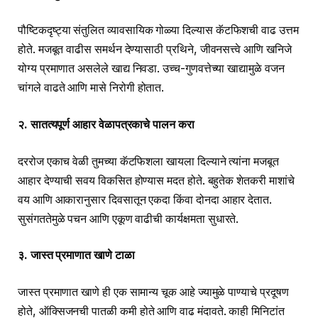
पौष्टिकदृष्ट्या संतुलित व्यावसायिक गोळ्या दिल्यास कॅटफिशची वाढ उत्तम
होते. मजबूत वाढीस समर्थन देण्यासाठी प्रथिने, जीवनसत्त्वे आणि खनिजे
योग्य प्रमाणात असलेले खाद्य निवडा. उच्च-गुणवत्तेच्या खाद्यामुळे वजन
चांगले वाढते आणि मासे निरोगी होतात.
२. सातत्यपूर्ण आहार वेळापत्रकाचे पालन करा
दररोज एकाच वेळी तुमच्या कॅटफिशला खायला दिल्याने त्यांना मजबूत
आहार देण्याची सवय विकसित होण्यास मदत होते. बहुतेक शेतकरी माशांचे
वय आणि आकारानुसार दिवसातून एकदा किंवा दोनदा आहार देतात.
सुसंगततेमुळे पचन आणि एकूण वाढीची कार्यक्षमता सुधारते.
३. जास्त प्रमाणात खाणे टाळा
जास्त प्रमाणात खाणे ही एक सामान्य चूक आहे ज्यामुळे पाण्याचे प्रदूषण
होते, ऑक्सिजनची पातळी कमी होते आणि वाढ मंदावते. काही मिनिटांत