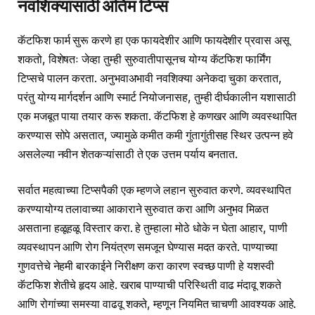
नवशिक्यांसाठी अंतिम टिप्स
कॅटफिश फार्म सुरू करणे हा एक फायदेशीर आणि फायदेशीर प्रवास असू
शकतो, विशेषतः जेव्हा तुम्ही सुरुवातीपासूनच योग्य कॅटफिश फार्मिंग
टिप्सचे पालन करता. अनुभवाअभावी नवशिक्या अनेकदा चुका करतात,
परंतु योग्य मार्गदर्शन आणि स्मार्ट नियोजनासह, तुम्ही दीर्घकालीन यशासाठी
एक मजबूत पाया तयार करू शकता. कॅटफिश हे कणखर आणि व्यवस्थापित
करण्यास सोपे असतात, ज्यामुळे कमीत कमी गुंतागुंतीसह स्थिर उत्पन्न हवे
असलेल्या नवीन शेतकऱ्यांसाठी ते एक उत्तम पर्याय बनतात.
सर्वात महत्वाच्या टिप्सपैकी एक म्हणजे लहान सुरुवात करणे. व्यवस्थापित
करण्यायोग्य तलावाच्या आकाराने सुरुवात करा आणि अनुभव मिळत
असताना हळूहळू विस्तार करा. हे तुम्हाला मोठे धोके न घेता आहार, पाणी
व्यवस्थापन आणि रोग नियंत्रण समजून घेण्यास मदत करते. पाण्याच्या
गुणवत्तेचे नेहमी बारकाईने निरीक्षण करा कारण स्वच्छ पाणी हे यशस्वी
कॅटफिश शेतीचे हृदय आहे. खराब पाण्याची परिस्थिती वाढ मंदावू शकते
आणि रोगांच्या समस्या वाढवू शकते, म्हणून नियमित चाचणी आवश्यक आहे.