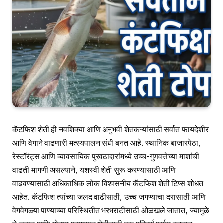
कॅटफिश शेती ही नवशिक्या आणि अनुभवी शेतकऱ्यांसाठी सर्वात फायदेशीर
आणि वेगाने वाढणारी मत्स्यपालन संधी बनत आहे. स्थानिक बाजारपेठा,
रेस्टॉरंट्स आणि व्यावसायिक पुरवठादारांमध्ये उच्च-गुणवत्तेच्या माशांची
वाढती मागणी असल्याने, यशस्वी शेती सुरू करण्यासाठी आणि
वाढवण्यासाठी अधिकाधिक लोक विश्वसनीय कॅटफिश शेती टिप्स शोधत
आहेत. कॅटफिश त्यांच्या जलद वाढीसाठी, उच्च जगण्याचा दरासाठी आणि
वेगवेगळ्या पाण्याच्या परिस्थितीत भरभराटीसाठी ओळखले जातात, ज्यामुळे