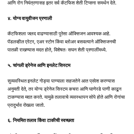
आणि रोग नियंत्रणासह इतर सर्व कॅटफिश शेती टिप्सना समर्थन देते.
४. योग्य वायुवीजन प्रणाली
कॅटफिशला जलद वाढण्यासाठी पुरेसा ऑक्सिजन आवश्यक आहे.
पॅडलव्हील एरेटर, एअर स्टोन किंवा ब्लोअर बसवल्याने ऑक्सिजनची
पातळी राखण्यास मदत होते, विशेषतः सघन शेती प्रणालींमध्ये.
५. चांगली ड्रेनेज आणि इनलेट सिस्टम
सुव्यवस्थित इनलेट गोड्या पाण्याला सहजतेने आत प्रवेश करण्यास
अनुमती देते, तर योग्य ड्रेनेज सिस्टम कचरा आणि घाणेरडे पाणी काढून
टाकण्यास मदत करते. यामुळे तलावाचे व्यवस्थापन सोपे होते आणि रोगांचा
प्रादुर्भाव रोखला जातो.
६. नियमित तलाव किंवा टाकीची स्वच्छता