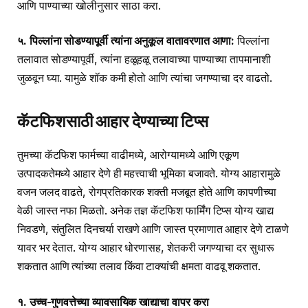
आणि पाण्याच्या खोलीनुसार साठा करा.
५. पिल्लांना सोडण्यापूर्वी त्यांना अनुकूल वातावरणात आणा:
पिल्लांना
तलावात सोडण्यापूर्वी, त्यांना हळूहळू तलावाच्या पाण्याच्या तापमानाशी
जुळवून घ्या. यामुळे शॉक कमी होतो आणि त्यांचा जगण्याचा दर वाढतो.
कॅटफिशसाठी आहार देण्याच्या टिप्स
तुमच्या कॅटफिश फार्मच्या वाढीमध्ये, आरोग्यामध्ये आणि एकूण
उत्पादकतेमध्ये आहार देणे ही महत्त्वाची भूमिका बजावते. योग्य आहारामुळे
वजन जलद वाढते, रोगप्रतिकारक शक्ती मजबूत होते आणि कापणीच्या
वेळी जास्त नफा मिळतो. अनेक तज्ञ कॅटफिश फार्मिंग टिप्स योग्य खाद्य
निवडणे, संतुलित दिनचर्या राखणे आणि जास्त प्रमाणात आहार देणे टाळणे
यावर भर देतात. योग्य आहार धोरणासह, शेतकरी जगण्याचा दर सुधारू
शकतात आणि त्यांच्या तलाव किंवा टाक्यांची क्षमता वाढवू शकतात.
१. उच्च-गुणवत्तेच्या व्यावसायिक खाद्याचा वापर करा