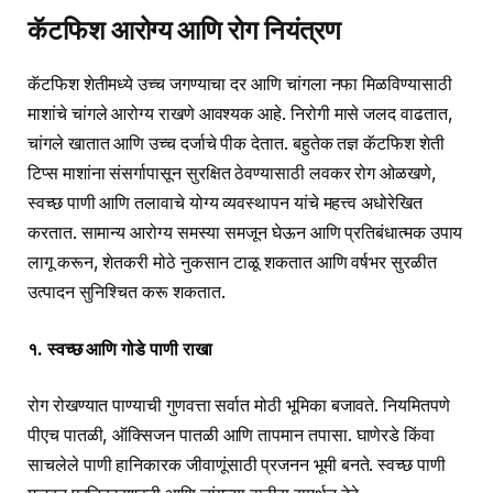
कॅटफिश आरोग्य आणि रोग नियंत्रण
कॅटफिश शेतीमध्ये उच्च जगण्याचा दर आणि चांगला नफा मिळविण्यासाठी
माशांचे चांगले आरोग्य राखणे आवश्यक आहे. निरोगी मासे जलद वाढतात,
चांगले खातात आणि उच्च दर्जाचे पीक देतात. बहुतेक तज्ञ कॅटफिश शेती
टिप्स माशांना संसर्गापासून सुरक्षित ठेवण्यासाठी लवकर रोग ओळखणे,
स्वच्छ पाणी आणि तलावाचे योग्य व्यवस्थापन यांचे महत्त्व अधोरेखित
करतात. सामान्य आरोग्य समस्या समजून घेऊन आणि प्रतिबंधात्मक उपाय
लागू करून, शेतकरी मोठे नुकसान टाळू शकतात आणि वर्षभर सुरळीत
उत्पादन सुनिश्चित करू शकतात.
१. स्वच्छ आणि गोडे पाणी राखा
रोग रोखण्यात पाण्याची गुणवत्ता सर्वात मोठी भूमिका बजावते. नियमितपणे
पीएच पातळी, ऑक्सिजन पातळी आणि तापमान तपासा. घाणेरडे किंवा
साचलेले पाणी हानिकारक जीवाणूंसाठी प्रजनन भूमी बनते. स्वच्छ पाणी