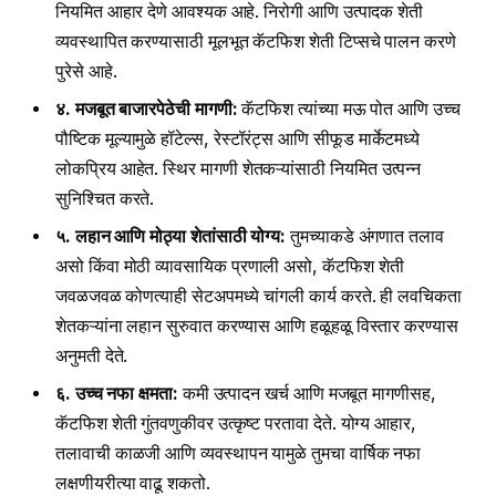
नियमित आहार देणे आवश्यक आहे. निरोगी आणि उत्पादक शेती
व्यवस्थापित करण्यासाठी मूलभूत कॅटफिश शेती टिप्सचे पालन करणे
पुरेसे आहे.
४. मजबूत बाजारपेठेची मागणी:
कॅटफिश त्यांच्या मऊ पोत आणि उच्च
पौष्टिक मूल्यामुळे हॉटेल्स, रेस्टॉरंट्स आणि सीफूड मार्केटमध्ये
लोकप्रिय आहेत. स्थिर मागणी शेतकऱ्यांसाठी नियमित उत्पन्न
सुनिश्चित करते.
५. लहान आणि मोठ्या शेतांसाठी योग्य:
तुमच्याकडे अंगणात तलाव
असो किंवा मोठी व्यावसायिक प्रणाली असो, कॅटफिश शेती
जवळजवळ कोणत्याही सेटअपमध्ये चांगली कार्य करते. ही लवचिकता
शेतकऱ्यांना लहान सुरुवात करण्यास आणि हळूहळू विस्तार करण्यास
अनुमती देते.
६. उच्च नफा क्षमता:
कमी उत्पादन खर्च आणि मजबूत मागणीसह,
कॅटफिश शेती गुंतवणुकीवर उत्कृष्ट परतावा देते. योग्य आहार,
तलावाची काळजी आणि व्यवस्थापन यामुळे तुमचा वार्षिक नफा
लक्षणीयरीत्या वाढू शकतो.