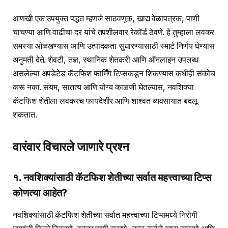
आणखी एक उपयुक्त पद्धत म्हणजे साठवणूक, खाद्य वेळापत्रक, पाणी
चाचण्या आणि वाढीचा दर यांचे तपशीलवार रेकॉर्ड ठेवणे. हे तुम्हाला लवकर
समस्या ओळखण्यास आणि उत्पादकता सुधारण्यासाठी स्मार्ट निर्णय घेण्यास
अनुमती देते. शेवटी, तज्ञ, स्थानिक शेतकरी आणि ऑनलाइन उपलब्ध
असलेल्या अपडेटेड कॅटफिश फार्मिंग टिप्सकडून शिकण्यास कधीही संकोच
करू नका. संयम, सातत्य आणि योग्य काळजी घेतल्यास, नवशिक्या
कॅटफिश शेतीला लवकरच फायदेशीर आणि शाश्वत व्यवसायात बदलू
शकतात.
वारंवार विचारले जाणारे प्रश्न
१. नवशिक्यांसाठी कॅटफिश शेतीच्या सर्वात महत्त्वाच्या टिप्स
कोणत्या आहेत?
नवशिक्यांसाठी कॅटफिश शेतीच्या सर्वात महत्त्वाच्या टिप्समध्ये निरोगी