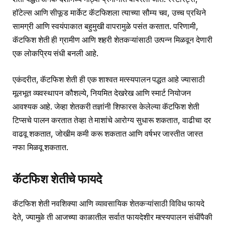
हॉटेल्स आणि सीफूड मार्केट कॅटफिशला त्याच्या सौम्य चव, उच्च प्रथिने
सामग्री आणि स्वयंपाकात बहुमुखी वापरामुळे पसंत करतात. परिणामी,
कॅटफिश शेती ही ग्रामीण आणि शहरी शेतकऱ्यांसाठी उत्पन्न मिळवून देणारी
एक लोकप्रिय संधी बनली आहे.
एकंदरीत, कॅटफिश शेती ही एक शाश्वत मत्स्यपालन पद्धत आहे ज्यासाठी
मूलभूत व्यवस्थापन कौशल्ये, नियमित देखरेख आणि स्मार्ट नियोजन
आवश्यक आहे. जेव्हा शेतकरी तज्ञांनी शिफारस केलेल्या कॅटफिश शेती
टिप्सचे पालन करतात तेव्हा ते माशांचे आरोग्य सुधारू शकतात, वाढीचा दर
वाढवू शकतात, जोखीम कमी करू शकतात आणि वर्षभर जास्तीत जास्त
नफा मिळवू शकतात.
कॅटफिश शेतीचे फायदे
कॅटफिश शेती नवशिक्या आणि व्यावसायिक शेतकऱ्यांसाठी विविध फायदे
देते, ज्यामुळे ती आजच्या काळातील सर्वात फायदेशीर मत्स्यपालन संधींपैकी