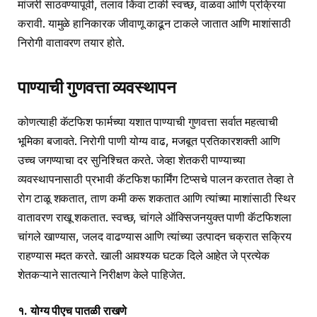
मांजरी साठवण्यापूर्वी, तलाव किंवा टाकी स्वच्छ, वाळवा आणि प्रक्रिया
करावी. यामुळे हानिकारक जीवाणू काढून टाकले जातात आणि माशांसाठी
निरोगी वातावरण तयार होते.
पाण्याची गुणवत्ता व्यवस्थापन
कोणत्याही कॅटफिश फार्मच्या यशात पाण्याची गुणवत्ता सर्वात महत्वाची
भूमिका बजावते. निरोगी पाणी योग्य वाढ, मजबूत प्रतिकारशक्ती आणि
उच्च जगण्याचा दर सुनिश्चित करते. जेव्हा शेतकरी पाण्याच्या
व्यवस्थापनासाठी प्रभावी कॅटफिश फार्मिंग टिप्सचे पालन करतात तेव्हा ते
रोग टाळू शकतात, ताण कमी करू शकतात आणि त्यांच्या माशांसाठी स्थिर
वातावरण राखू शकतात. स्वच्छ, चांगले ऑक्सिजनयुक्त पाणी कॅटफिशला
चांगले खाण्यास, जलद वाढण्यास आणि त्यांच्या उत्पादन चक्रात सक्रिय
राहण्यास मदत करते. खाली आवश्यक घटक दिले आहेत जे प्रत्येक
शेतकऱ्याने सातत्याने निरीक्षण केले पाहिजेत.
१. योग्य पीएच पातळी राखणे