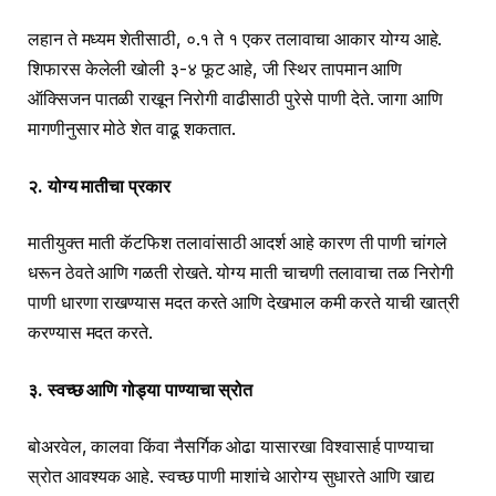
लहान ते मध्यम शेतीसाठी, ०.१ ते १ एकर तलावाचा आकार योग्य आहे.
शिफारस केलेली खोली ३-४ फूट आहे, जी स्थिर तापमान आणि
ऑक्सिजन पातळी राखून निरोगी वाढीसाठी पुरेसे पाणी देते. जागा आणि
मागणीनुसार मोठे शेत वाढू शकतात.
२. योग्य मातीचा प्रकार
मातीयुक्त माती कॅटफिश तलावांसाठी आदर्श आहे कारण ती पाणी चांगले
धरून ठेवते आणि गळती रोखते. योग्य माती चाचणी तलावाचा तळ निरोगी
पाणी धारणा राखण्यास मदत करते आणि देखभाल कमी करते याची खात्री
करण्यास मदत करते.
३. स्वच्छ आणि गोड्या पाण्याचा स्रोत
बोअरवेल, कालवा किंवा नैसर्गिक ओढा यासारखा विश्वासार्ह पाण्याचा
स्रोत आवश्यक आहे. स्वच्छ पाणी माशांचे आरोग्य सुधारते आणि खाद्य