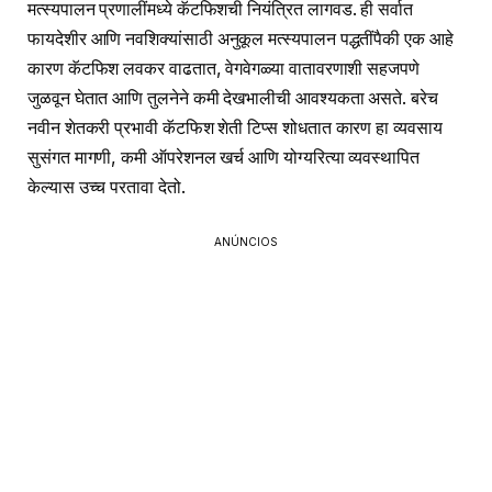
मत्स्यपालन प्रणालींमध्ये कॅटफिशची नियंत्रित लागवड. ही सर्वात
फायदेशीर आणि नवशिक्यांसाठी अनुकूल मत्स्यपालन पद्धतींपैकी एक आहे
कारण कॅटफिश लवकर वाढतात, वेगवेगळ्या वातावरणाशी सहजपणे
जुळवून घेतात आणि तुलनेने कमी देखभालीची आवश्यकता असते. बरेच
नवीन शेतकरी प्रभावी कॅटफिश शेती टिप्स शोधतात कारण हा व्यवसाय
सुसंगत मागणी, कमी ऑपरेशनल खर्च आणि योग्यरित्या व्यवस्थापित
केल्यास उच्च परतावा देतो.
ANÚNCIOS