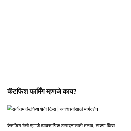
कॅटफिश फार्मिंग म्हणजे काय?
कॅटफिश शेती म्हणजे व्यावसायिक उत्पादनासाठी तलाव, टाक्या किंवा