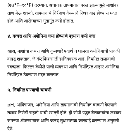
(७७°F–९०°F) दरम्यान. अचानक तापमानात बदल झाल्यामुळे माशांवर
ताण येऊ शकतो. तापमानाचे निरीक्षण केल्याने स्थिर वाढ होण्यास मदत
होते आणि आरोग्याच्या गुंतागुंत कमी होतात.
४. कचरा आणि अमोनिया जमा होण्याचे प्रमाण कमी करा
खाद्य, माशांचा कचरा आणि कुजणारे पदार्थ न घालता अमोनियाची पातळी
वाढवू शकतात, जे कॅटफिशसाठी हानिकारक आहे. नियमित तलावाची
स्वच्छता, फिल्टर केलेले पाणी व्यवस्था आणि नियंत्रित आहार अमोनिया
नियंत्रित ठेवण्यास मदत करतात.
५. नियमित पाण्याची चाचणी
pH, ऑक्सिजन, अमोनिया आणि तापमानाची नियमित चाचणी केल्याने
तलाव निरोगी राहतो याची खात्री होते. ही सोपी पद्धत शेतकऱ्यांना लवकर
समस्या ओळखण्यास आणि जलद सुधारात्मक कारवाई करण्यास अनुमती
देते.